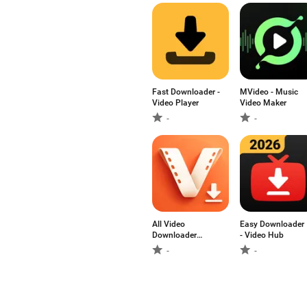
Fast Downloader -
MVideo - Music
Video Player
Video Maker
-
-
All Video
Easy Downloader
Downloader
- Video Hub
Master
-
-