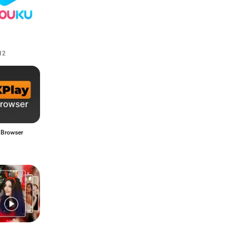
12
 Browser