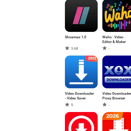
Showmax 1.0
Waho : Video
Editor & Maker
3.68
-
Video Downloader
Video Downloade
- Video Saver
Proxy Browser
5
-