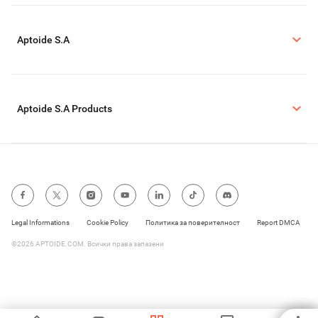
Aptoide S.A
Aptoide S.A Products
Legal Informations
Cookie Policy
Политика за поверителност
Report DMCA
©2026 APTOIDE.COM. Всички права запазени